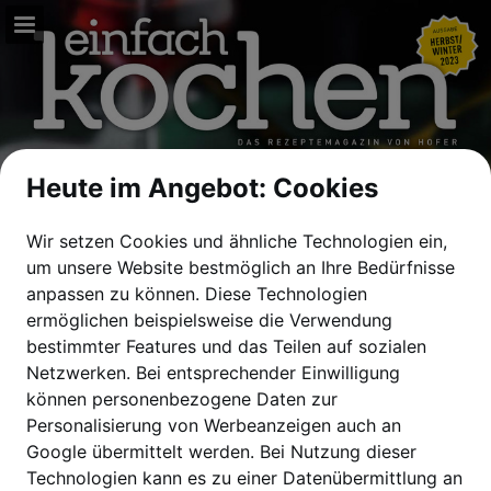
hofer.at
Seitenübersicht
Vollbild
Heute im Angebot: Cookies
PDF herunterladen
Wir setzen Cookies und ähnliche Technologien ein,
Suchen
um unsere Website bestmöglich an Ihre Bedürfnisse
anpassen zu können.
Diese Technologien
Datenschutzerklärung anzeigen
ermöglichen beispielsweise die Verwendung
bestimmter Features und das Teilen auf sozialen
Netzwerken. Bei entsprechender Einwilligung
können personenbezogene Daten zur
Personalisierung von Werbeanzeigen auch an
Google übermittelt werden. Bei Nutzung dieser
Technologien kann es zu einer Datenübermittlung an