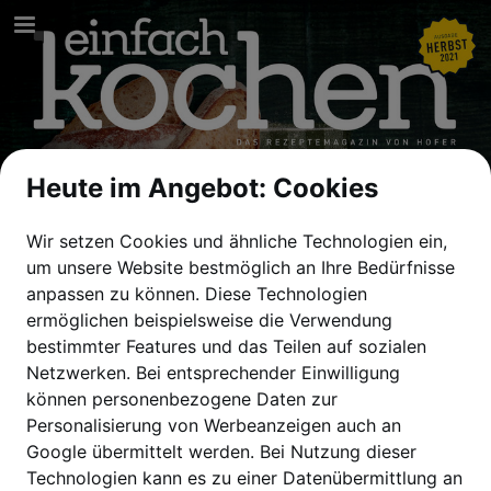
hofer.at
Seitenübersicht
Vollbild
Heute im Angebot: Cookies
PDF herunterladen
Wir setzen Cookies und ähnliche Technologien ein,
Suchen
um unsere Website bestmöglich an Ihre Bedürfnisse
anpassen zu können.
Diese Technologien
Datenschutzerklärung anzeigen
ermöglichen beispielsweise die Verwendung
bestimmter Features und das Teilen auf sozialen
Netzwerken. Bei entsprechender Einwilligung
können personenbezogene Daten zur
Personalisierung von Werbeanzeigen auch an
Google übermittelt werden. Bei Nutzung dieser
Technologien kann es zu einer Datenübermittlung an